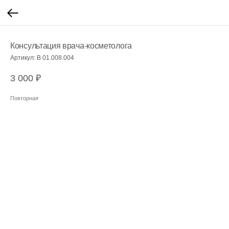
Консультация врача-косметолога
Артикул:
В 01.008.004
3 000
₽
Повторная