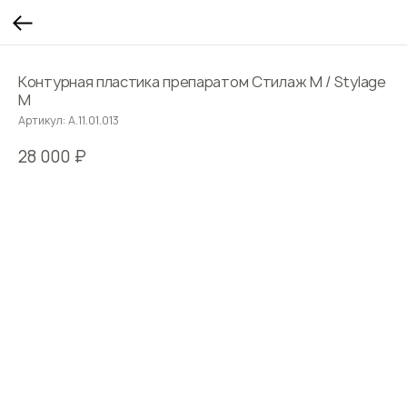
Контурная пластика препаратом Стилаж М / Stylage
M
Артикул:
А.11.01.013
28 000
₽