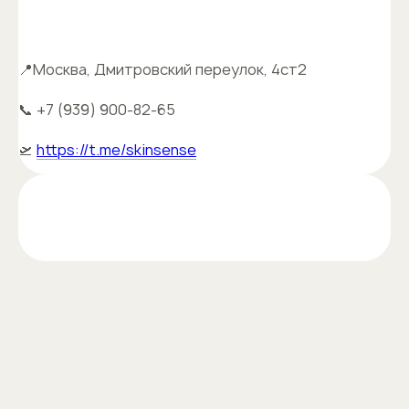
📍Москва, Дмитровский переулок, 4ст2
📞 +7 (939) 900-82-65
🛫
https://t.me/skinsense