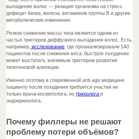
выпадение волос — реакция организма на стресс,
дефицит белка, железа, витаминов группы В и другие
метаболические изменения.
Резкое снижение массы тела является одним из
частых триггеров диффузного выпадения волос. Есть,
например,
исследование
, где проанализировали 140
пациентов после снижения веса: быстрое похудение
может выступать значимым триггером развития
телогеновой алопеции.
Именно поэтому в современной anti-age медицине
пациенту после похудения требуется участия не
только врача-косметолога, но
трихолога
и
эндокринолога.
Почему филлеры не решают
проблему потери объёмов?