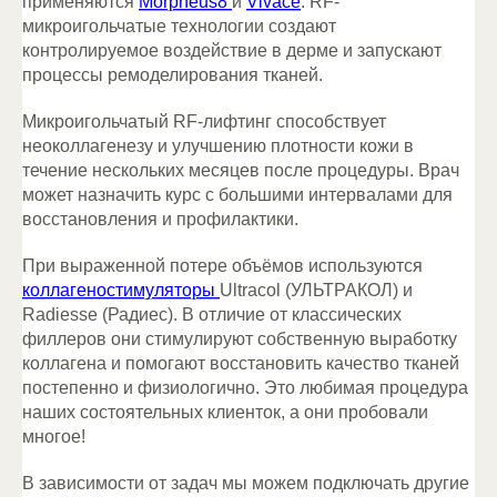
применяются
Morpheus8
и
Vivace
. RF-
микроигольчатые технологии создают
контролируемое воздействие в дерме и запускают
процессы ремоделирования тканей.
Микроигольчатый RF-лифтинг способствует
неоколлагенезу и улучшению плотности кожи в
течение нескольких месяцев после процедуры. Врач
может назначить курс с большими интервалами для
восстановления и профилактики.
При выраженной потере объёмов используются
коллагеностимуляторы
Ultracol (УЛЬТРАКОЛ) и
Radiesse (Радиес). В отличие от классических
филлеров они стимулируют собственную выработку
коллагена и помогают восстановить качество тканей
постепенно и физиологично. Это любимая процедура
наших состоятельных клиенток, а они пробовали
многое!
В зависимости от задач мы можем подключать другие