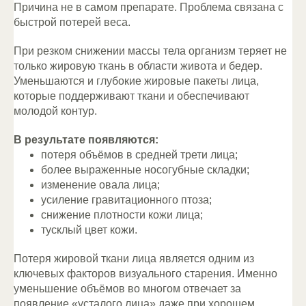
Причина не в самом препарате. Проблема связана с
быстрой потерей веса.
При резком снижении массы тела организм теряет не
только жировую ткань в области живота и бедер.
Уменьшаются и глубокие жировые пакеты лица,
которые поддерживают ткани и обеспечивают
молодой контур.
В результате появляются:
потеря объёмов в средней трети лица;
более выраженные носогубные складки;
изменение овала лица;
усиление гравитационного птоза;
снижение плотности кожи лица;
тусклый цвет кожи.
Потеря жировой ткани лица является одним из
ключевых факторов визуального старения. Именно
уменьшение объёмов во многом отвечает за
появление «усталого лица» даже при хорошем