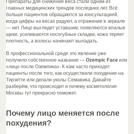
Препараты для снижения веса стали одним из
главных медицинских трендов последних лет. Всё
больше пациентов обращаются за консультацией,
когда цифры на весах радуют, а отражение в зеркале
— нет. Лицо выглядит уставшим, появляются впалые
щеки, усиливаются носогубные складки, кожа теряет
плотность, а волосы начинают выпадать.
В профессиональной среде это явление уже
получило собственное название —
Ozempic Face
или
«лицо после Оземпика». К нам часто приходят
пациенты после того, как осуществили похудение на
Тирзетте или делали уколы Семавика. Давайте
разберём, что происходит и почему косметология
Москвы тут прекрасно поможет.
Почему лицо меняется после
похудения?