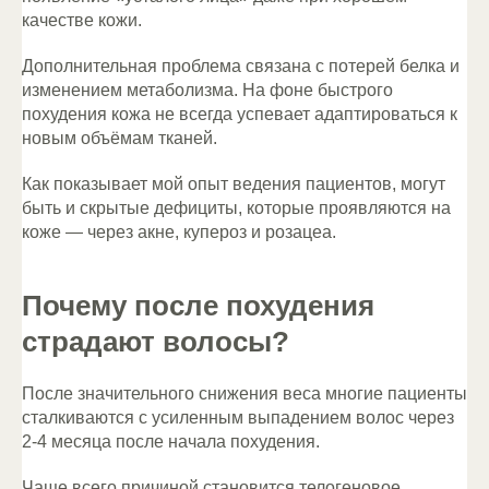
качестве кожи.
Дополнительная проблема связана с потерей белка и
изменением метаболизма. На фоне быстрого
похудения кожа не всегда успевает адаптироваться к
новым объёмам тканей.
Как показывает мой опыт ведения пациентов, могут
быть и скрытые дефициты, которые проявляются на
коже — через акне, купероз и розацеа.
Почему после похудения
страдают волосы?
После значительного снижения веса многие пациенты
сталкиваются с усиленным выпадением волос через
2-4 месяца после начала похудения.
Чаще всего причиной становится телогеновое