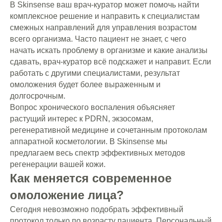
В Skinsense ваш врач-куратор может помочь найти
комплексное решение и направить к специалистам
смежных направлений для управления возрастом
всего организма. Часто пациент не знает, с чего
начать искать проблему в организме и какие анализы
сдавать, врач-куратор всё подскажет и направит. Если
работать с другими специалистами, результат
омоложения будет более выраженным и
долгосрочным.
Вопрос хронического воспаления объясняет
растущий интерес к PDRN, экзосомам,
регенеративной медицине и сочетанным протоколам
аппаратной косметологии. В Skinsense мы
предлагаем весь спектр эффективных методов
регенерации вашей кожи.
Как меняется современное
омоложение лица?
Сегодня невозможно подобрать эффективный
протокол только по возрасту пациента. Персональный