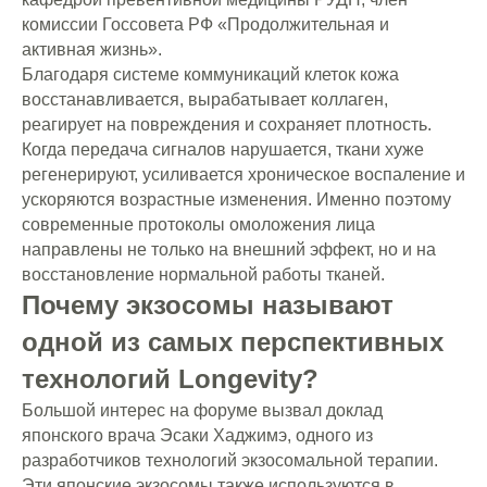
комиссии Госсовета РФ «Продолжительная и
активная жизнь».
Благодаря системе коммуникаций клеток кожа
восстанавливается, вырабатывает коллаген,
реагирует на повреждения и сохраняет плотность.
Когда передача сигналов нарушается, ткани хуже
регенерируют, усиливается хроническое воспаление и
ускоряются возрастные изменения. Именно поэтому
современные протоколы омоложения лица
направлены не только на внешний эффект, но и на
восстановление нормальной работы тканей.
Почему экзосомы называют
одной из самых перспективных
технологий Longevity?
Большой интерес на форуме вызвал доклад
японского врача Эсаки Хаджимэ, одного из
разработчиков технологий экзосомальной терапии.
Эти японские экзосомы также используются в