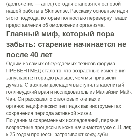
(долголетие — англ.) сегодня становятся основой
нашей работы в Skinsense. Расскажу основные идеи
этого подхода, которые полностью перевернут ваши
представления об омоложении организма.
Главный миф, который пора
забыть: старение начинается не
после 40 лет
Одним из самых обсуждаемых тезисов форума
ПРЕВЕНТМЕД стало то, что возрастные изменения
запускаются гораздо раньше, чем мы привыкли
думать. С важным докладом выступил знаменитый
голливудский врач и исследователь из Малайзии Майк
Чан. Он рассказал о стволовых клетках и
органоспецифических пептидах как инструментах
сохранения периода активной жизни.
По данным современных исследований, первые
возрастные процессы в коже начинаются уже с 11 лет,
к 25 годам процессы затрагивают кожу, зубы,