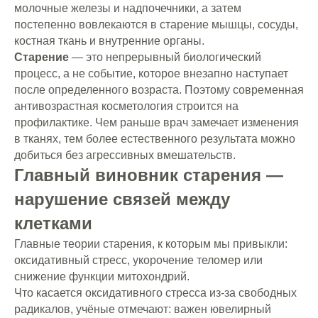
молочные железы и надпочечники, а затем
постепенно вовлекаются в старение мышцы, сосуды,
костная ткань и внутренние органы.
Старение
— это непрерывный биологический
процесс, а не событие, которое внезапно наступает
после определенного возраста. Поэтому современная
антивозрастная косметология строится на
профилактике. Чем раньше врач замечает изменения
в тканях, тем более естественного результата можно
добиться без агрессивных вмешательств.
Главный виновник старения —
нарушение связей между
клетками
Главные теории старения, к которым мы привыкли:
оксидативный стресс, укорочение теломер или
снижение функции митохондрий.
Что касается оксидативного стресса из-за свободных
радикалов, учёные отмечают: важен ювелирный