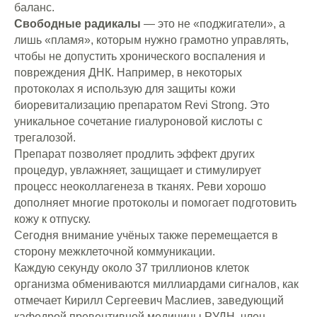
баланс.
Свободные радикалы
— это не «поджигатели», а
лишь «пламя», которым нужно грамотно управлять,
чтобы не допустить хронического воспаления и
повреждения ДНК. Например, в некоторых
протоколах я использую для защиты кожи
биоревитализацию препаратом Revi Strong. Это
уникальное сочетание гиалуроновой кислоты с
трегалозой.
Препарат позволяет продлить эффект других
процедур, увлажняет, защищает и стимулирует
процесс неоколлагенеза в тканях. Реви хорошо
дополняет многие протоколы и помогает подготовить
кожу к отпуску.
Сегодня внимание учёных также перемещается в
сторону межклеточной коммуникации.
Каждую секунду около 37 триллионов клеток
организма обмениваются миллиардами сигналов, как
отмечает Кирилл Сергеевич Маслиев, заведующий
кафедрой превентивной медицины РУДН, член