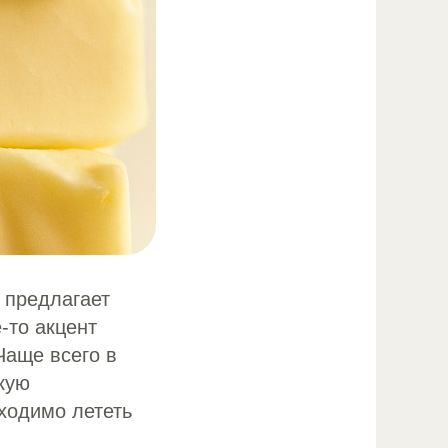
 предлагает
-то акцент
Чаще всего в
кую
ходимо лететь