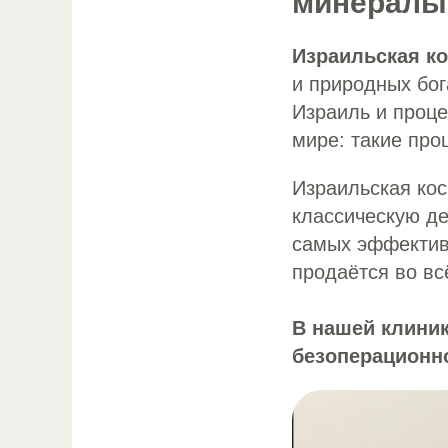
минералы
Израильская к
и природных бог
Израиль и проц
мире: такие про
Израильская кос
классическую де
самых эффектив
продаётся во вс
В нашей клиник
безоперационн