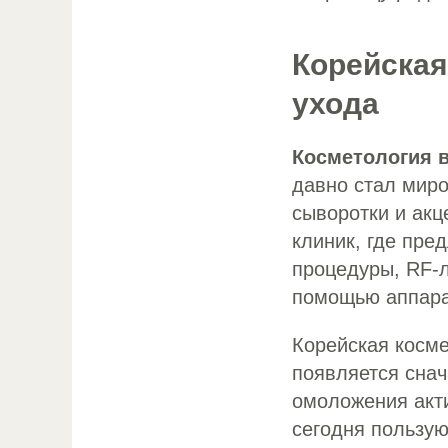
Корейская
ухода
Косметология 
давно стал мир
сыворотки и акц
клиник, где пре
процедуры, RF-л
помощью аппара
Корейская косме
появляется снач
омоложения акти
сегодня пользую