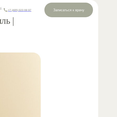
2,
Записаться к врачу
+7 (495) 023 69 97
ль |