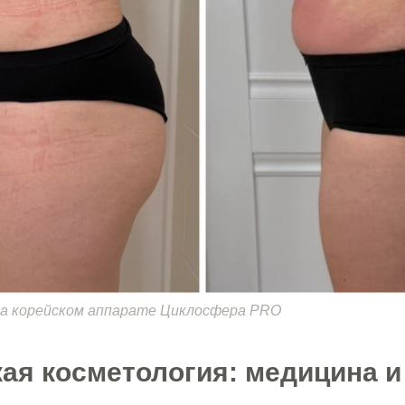
на корейском аппарате Циклосфера PRO
ая косметология: медицина и