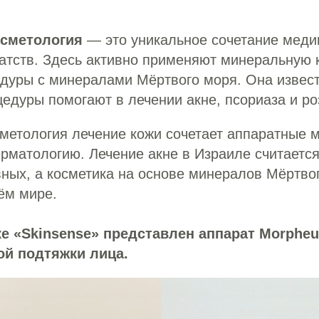
осметология
— это уникальное сочетание меди
атств. Здесь активно применяют минеральную 
едуры с минералами Мёртвого моря. Она извест
цедуры помогают в лечении акне, псориаза и ро
метология лечение кожи сочетает аппаратные 
рматологию. Лечение акне в Израиле считается
ных, а косметика на основе минералов Мёртво
ём мире.
е «Skinsense» представлен аппарат Morpheu
ой подтяжки лица.