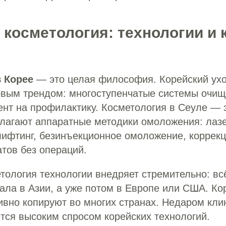
 косметология: технологии и 
в Корее
— это целая философия. Корейский ухо
овым трендом: многоступенчатые системы очищ
ент на профилактику. Косметология в Сеуле — 
длагают аппаратные методики омоложения: лаз
ифтинг, безинъекционное омоложение, коррекц
тов без операций.
тология технологии внедряет стремительно: вс
ала в Азии, а уже потом в Европе или США. К
вно копируют во многих странах. Недаром кли
тся высоким спросом корейских технологий.