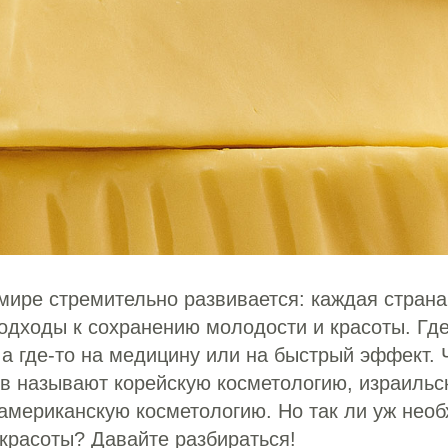
мире стремительно развивается: каждая страна
одходы к сохранению молодости и красоты. Где
 а где-то на медицину или на быстрый эффект. 
в называют корейскую косметологию, израильс
американскую косметологию. Но так ли уж необ
 красоты? Давайте разбираться!