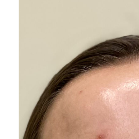
Дарим бонусы клиентам
Введите номер телефона, привязанный к WhatsApp, чтобы
участвовать в розыгрыше! Бонусы действуют только
на первое посещение клиники
Крутите колесо!