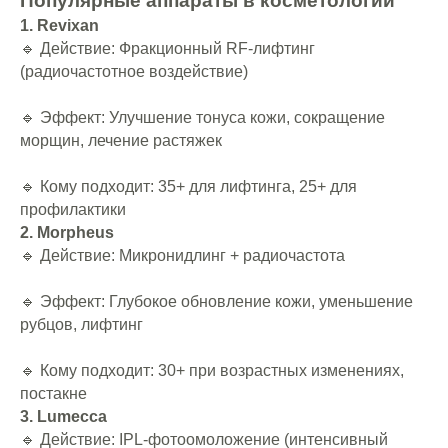
Популярные аппараты в косметологии
1. Revixan
🔹 Действие: Фракционный RF-лифтинг
(радиочастотное воздействие)
🔹 Эффект: Улучшение тонуса кожи, сокращение
морщин, лечение растяжек
🔹 Кому подходит: 35+ для лифтинга, 25+ для
профилактики
2. Morpheus
🔹 Действие: Микронидлинг + радиочастота
🔹 Эффект: Глубокое обновление кожи, уменьшение
рубцов, лифтинг
🔹 Кому подходит: 30+ при возрастных изменениях,
постакне
3. Lumecca
🔹 Действие: IPL-фотоомоложение (интенсивный