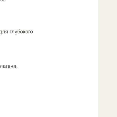
для глубокого
лагена.