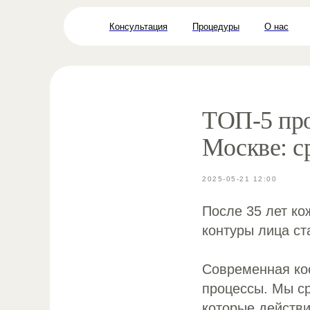
Консультация
Процедуры
О нас
ТОП-5 про
Москве: с
2025-05-21 12:00
После 35 лет ко
контуры лица ст
Современная ко
процессы. Мы с
которые действи