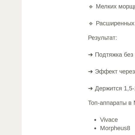
🔹 Мелких морщ
🔹 Расширенных
Результат:
➜ Подтяжка без
➜ Эффект через
➜ Держится 1,5-
Топ-аппараты в 
Vivace
Morpheus8