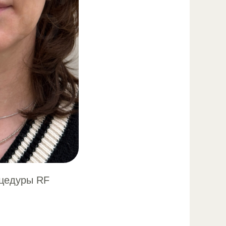
оцедуры RF