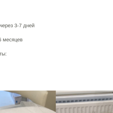
через 3-7 дней
6 месяцев
ты: