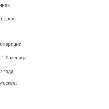
инах
 порах
 операции
 1-2 месяца
2 года
Москве: