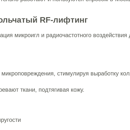
гольчатый RF-лифтинг
ация микроигл и радиочастотного воздействия 
 микроповреждения, стимулируя выработку кол
ревают ткани, подтягивая кожу.
пругости